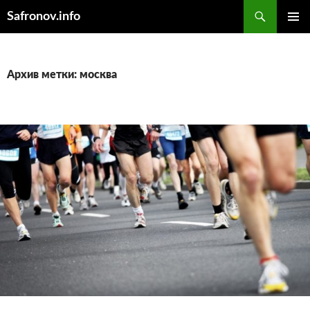
Поиск
Safronov.info
ПЕРЕЙТИ
ОСНОВ
К
МЕНЮ
СОДЕРЖИМОМУ
Архив метки: москва