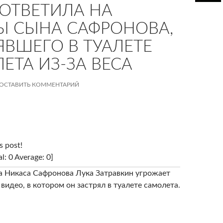
ОТВЕТИЛА НА
Ы СЫНА САФРОНОВА,
ЯВШЕГО В ТУАЛЕТЕ
ЕТА ИЗ-ЗА ВЕСА
ОСТАВИТЬ КОММЕНТАРИЙ
s post!
al: 0 Average: 0]
 Никаса Сафронова Лука Затравкин угрожает
видео, в котором он застрял в туалете самолета.