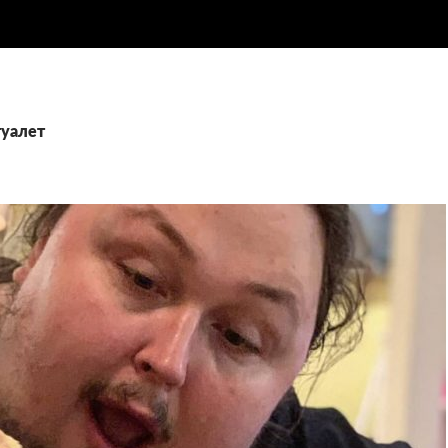
туалет