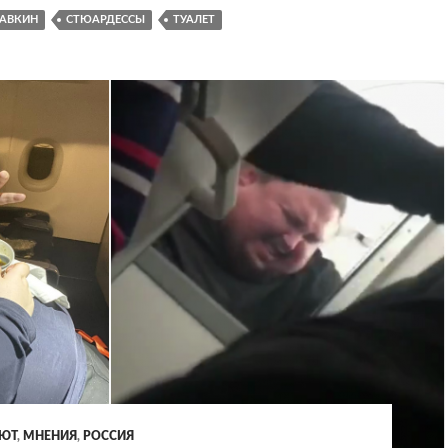
РАВКИН
СТЮАРДЕССЫ
ТУАЛЕТ
АЮТ
,
МНЕНИЯ
,
РОССИЯ