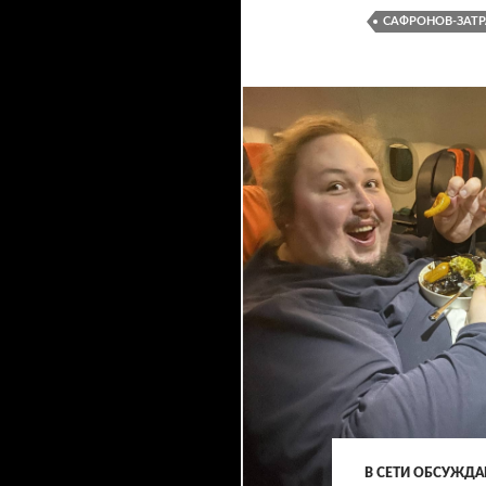
САФРОНОВ-ЗАТ
В СЕТИ ОБСУЖД