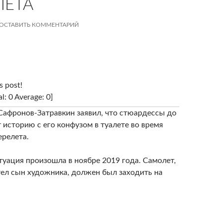
ЛЕТА
ОСТАВИТЬ КОММЕНТАРИЙ
s post!
al: 0 Average: 0]
Сафронов-Затравкин заявил, что стюардессы до
 историю с его конфузом в туалете во время
ерелета.
туация произошла в ноябре 2019 года. Самолет,
тел сын художника, должен был заходить на