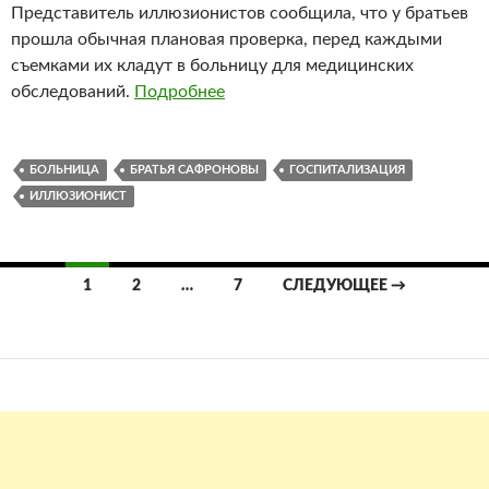
Представитель иллюзионистов сообщила, что у братьев
прошла обычная плановая проверка, перед каждыми
съемками их кладут в больницу для медицинских
обследований.
Подробнее
БОЛЬНИЦА
БРАТЬЯ САФРОНОВЫ
ГОСПИТАЛИЗАЦИЯ
ИЛЛЮЗИОНИСТ
Навигация
1
2
…
7
СЛЕДУЮЩЕЕ →
по
записям