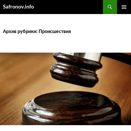
Поиск
Safronov.info
ПЕРЕЙТИ
ОСНОВ
К
МЕНЮ
СОДЕРЖИМОМУ
Архив рубрики: Происшествия