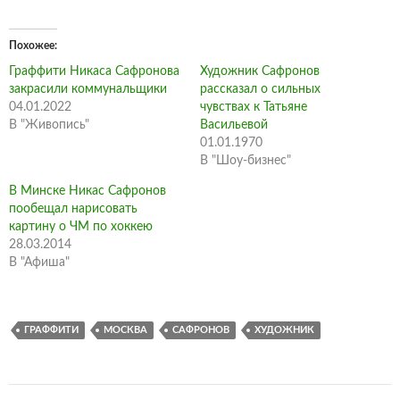
Похожее
Граффити Никаса Сафронова
Художник Сафронов
закрасили коммунальщики
рассказал о сильных
04.01.2022
чувствах к Татьяне
В "Живопись"
Васильевой
01.01.1970
В "Шоу-бизнес"
В Минске Никас Сафронов
пообещал нарисовать
картину о ЧМ по хоккею
28.03.2014
В "Афиша"
ГРАФФИТИ
МОСКВА
САФРОНОВ
ХУДОЖНИК
Навигация