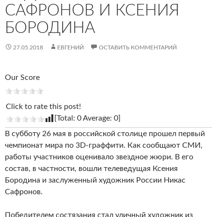
САФРОНОВ И КСЕНИЯ
БОРОДИНА
27.05.2018
ЕВГЕНИЙ
ОСТАВИТЬ КОММЕНТАРИЙ
Our Score
Click to rate this post!
[Total:
0
Average:
0
]
В субботу 26 мая в российской столице прошел первый
чемпионат мира по 3D-граффити. Как сообщают СМИ,
работы участников оценивало звездное жюри. В его
состав, в частности, вошли телеведущая Ксения
Бородина и заслуженный художник России Никас
Сафронов.
Победителем состязания стал уличный художник из