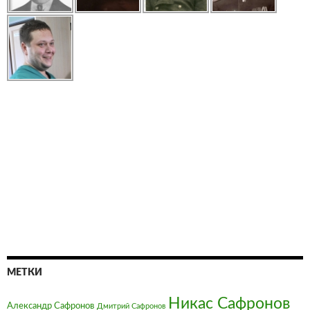
МЕТКИ
Никас Сафронов
Александр Сафронов
Дмитрий Сафронов