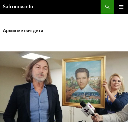
Поиск
Safronov.info
ПЕРЕЙТИ
ОСНОВ
К
МЕНЮ
СОДЕРЖИМОМУ
Архив метки: дети