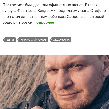
Портретист был дважды официально женат. Вторая
супруга Франческа Вендрамин родила ему сына Стефано
— он стал единственным ребенком Сафронова, который
родился в браке.
Подробнее
ДЕТИ
НИКАС САФРОНОВ
ХУДОЖНИК