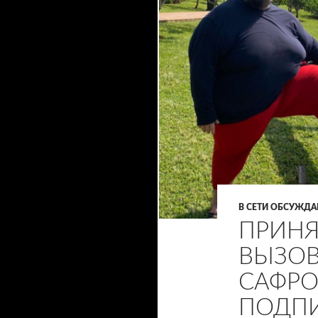
В СЕТИ ОБСУЖД
ПРИНЯ
ВЫЗОВ
САФРО
ПОДП