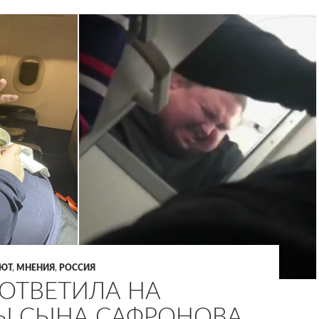
АЮТ
,
МНЕНИЯ
,
РОССИЯ
ОТВЕТИЛА НА
Ы СЫНА САФРОНОВА,