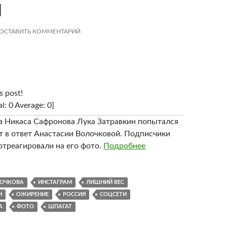
М
ОСТАВИТЬ КОММЕНТАРИЙ
s post!
al: 0 Average: 0]
 Никаса Сафронова Лука Затравкин попытался
т в ответ Анастасии Волочковой. Подписчики
отреагировали на его фото.
Подробнее
ЛОЧКОВА
ИНСТАГРАМ
ЛИШНИЙ ВЕС
Н
ОЖИРЕНИЕ
РОССИЯ
СОЦСЕТИ
А
ФОТО
ШПАГАТ