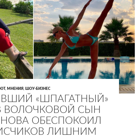
АЮТ
,
МНЕНИЯ
,
ШОУ-БИЗНЕС
ВШИЙ «ШПАГАТНЫЙ»
 ВОЛОЧКОВОЙ СЫН
НОВА ОБЕСПОКОИЛ
ИСЧИКОВ ЛИШНИМ