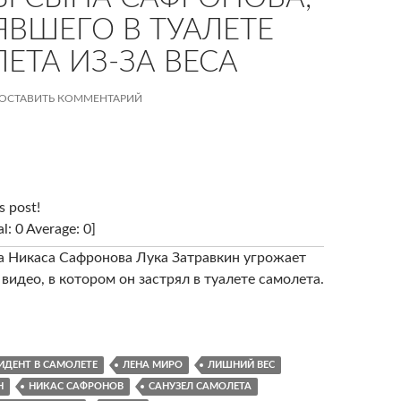
ЯВШЕГО В ТУАЛЕТЕ
ЕТА ИЗ-ЗА ВЕСА
ОСТАВИТЬ КОММЕНТАРИЙ
s post!
al: 0 Average: 0]
 Никаса Сафронова Лука Затравкин угрожает
видео, в котором он застрял в туалете самолета.
ИДЕНТ В САМОЛЕТЕ
ЛЕНА МИРО
ЛИШНИЙ ВЕС
Н
НИКАС САФРОНОВ
САНУЗЕЛ САМОЛЕТА