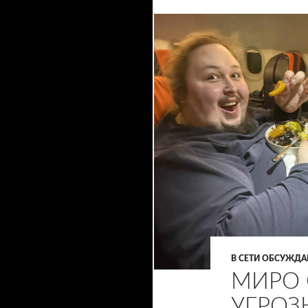
В СЕТИ ОБСУЖД
МИРО 
УГРОЗ