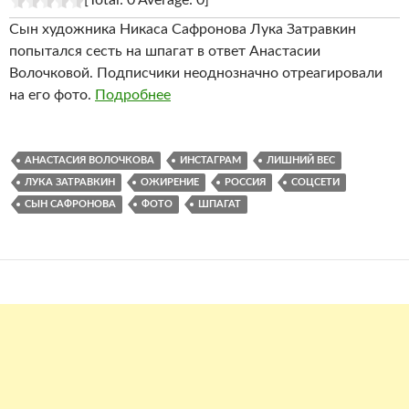
[Total: 0 Average: 0]
Сын художника Никаса Сафронова Лука Затравкин
попытался сесть на шпагат в ответ Анастасии
Волочковой. Подписчики неоднозначно отреагировали
на его фото.
Подробнее
АНАСТАСИЯ ВОЛОЧКОВА
ИНСТАГРАМ
ЛИШНИЙ ВЕС
ЛУКА ЗАТРАВКИН
ОЖИРЕНИЕ
РОССИЯ
СОЦСЕТИ
СЫН САФРОНОВА
ФОТО
ШПАГАТ