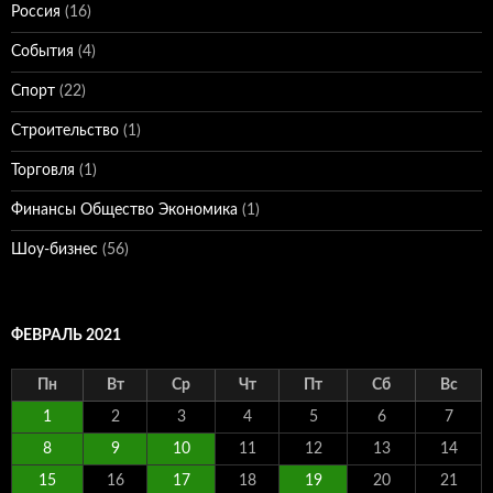
Россия
(16)
События
(4)
Спорт
(22)
Строительство
(1)
Торговля
(1)
Финансы Общество Экономика
(1)
Шоу-бизнес
(56)
ФЕВРАЛЬ 2021
Пн
Вт
Ср
Чт
Пт
Сб
Вс
1
2
3
4
5
6
7
8
9
10
11
12
13
14
15
16
17
18
19
20
21