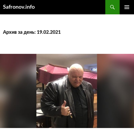
Поиск
Safronov.info
ПЕРЕЙТИ
ОСНОВ
К
МЕНЮ
СОДЕРЖИМОМУ
Архив за день: 19.02.2021