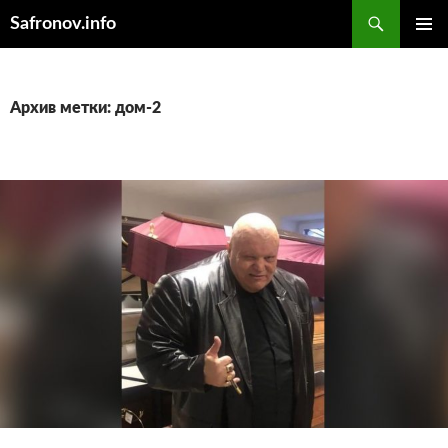
Поиск
Safronov.info
ПЕРЕЙТИ
ОСНОВ
К
МЕНЮ
СОДЕРЖИМОМУ
Архив метки: дом-2