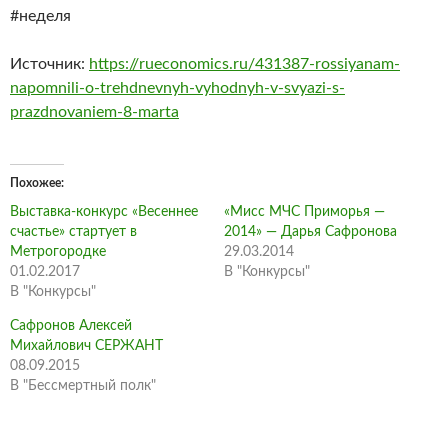
#неделя
Источник:
https://rueconomics.ru/431387-rossiyanam-
napomnili-o-trehdnevnyh-vyhodnyh-v-svyazi-s-
prazdnovaniem-8-marta
Похожее
Выставка-конкурс «Весеннее
«Мисс МЧС Приморья —
счастье» стартует в
2014» — Дарья Сафронова
Метрогородке
29.03.2014
01.02.2017
В "Конкурсы"
В "Конкурсы"
Сафронов Алексей
Михайлович СЕРЖАНТ
08.09.2015
В "Бессмертный полк"