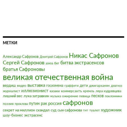
МЕТКИ
Никас Сафронов
Александр Сафронов
Дмитрий Сафронов
Сергей Сафронов
битва экстрасенсов
бег
азиза
братья Сафроновы
великая отечественная война
выставка
вердиш
видео
госизмена
дети
джигарханян
граффити
диагноз
иллюзионист
журналист
казаки
коммерсантъ
кремль
лера кудрявцева
песков
лишний вес
лука затравкин
ожирение
певица
музыка
поклонники
сафронов
россия
путин
рак
поэзия
проклова
художник
секрет на миллион
скандал
суд
сын сафронова
туалет
тнт
шоу-бизнес
экстрасенс