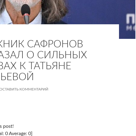
ЖНИК САФРОНОВ
АЗАЛ О СИЛЬНЫХ
ВАХ К ТАТЬЯНЕ
ЬЕВОЙ
ОСТАВИТЬ КОММЕНТАРИЙ
s post!
al: 0 Average: 0]