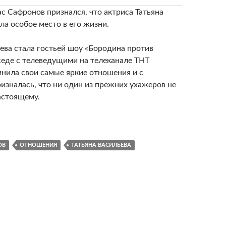
с Сафронов признался, что актриса Татьяна
ла особое место в его жизни.
ева стала гостьей шоу «Бородина против
седе с телеведущими на телеканале ТНТ
мнила свои самые яркие отношения и с
изналась, что ни один из прежних ухажеров не
астоящему.
ОВ
ОТНОШЕНИЯ
ТАТЬЯНА ВАСИЛЬЕВА