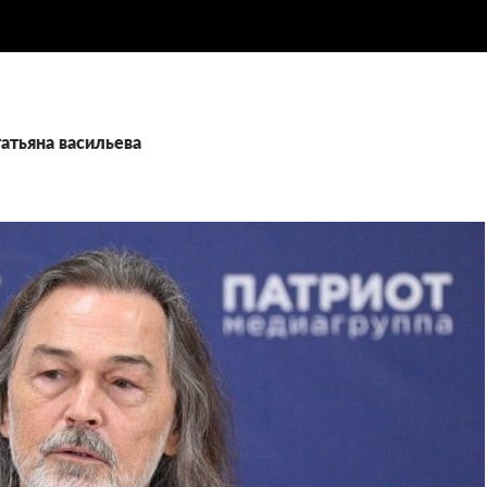
татьяна васильева