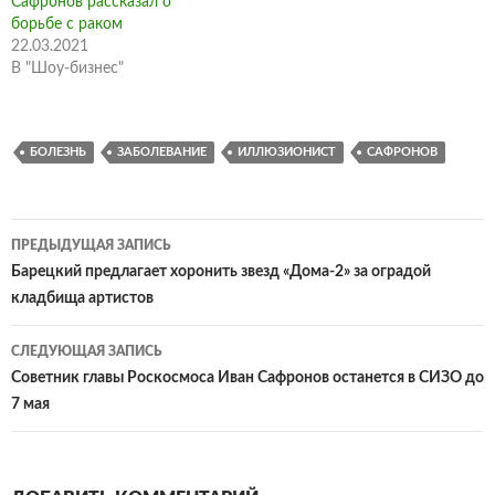
Сафронов рассказал о
борьбе с раком
22.03.2021
В "Шоу-бизнес"
БОЛЕЗНЬ
ЗАБОЛЕВАНИЕ
ИЛЛЮЗИОНИСТ
САФРОНОВ
Навигация
ПРЕДЫДУЩАЯ ЗАПИСЬ
по
Барецкий предлагает хоронить звезд «Дома-2» за оградой
кладбища артистов
записям
СЛЕДУЮЩАЯ ЗАПИСЬ
Советник главы Роскосмоса Иван Сафронов останется в СИЗО до
7 мая