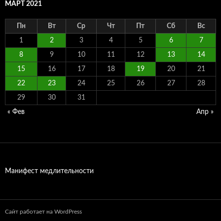
МАРТ 2021
Пн
Вт
Ср
Чт
Пт
Сб
Вс
1
2
3
4
5
6
7
8
9
10
11
12
13
14
15
16
17
18
19
20
21
22
23
24
25
26
27
28
29
30
31
« Фев
Апр »
Манифест медлительности
Сайт работает на WordPress