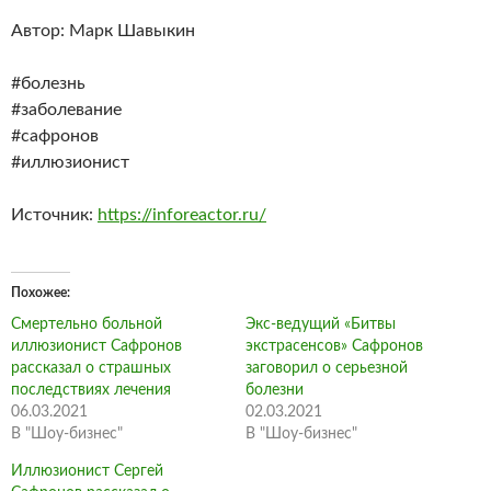
Автор: Марк Шавыкин
#болезнь
#заболевание
#сафронов
#иллюзионист
Источник:
https://inforeactor.ru/
Похожее
Смертельно больной
Экс-ведущий «Битвы
иллюзионист Сафронов
экстрасенсов» Сафронов
рассказал о страшных
заговорил о серьезной
последствиях лечения
болезни
06.03.2021
02.03.2021
В "Шоу-бизнес"
В "Шоу-бизнес"
Иллюзионист Сергей