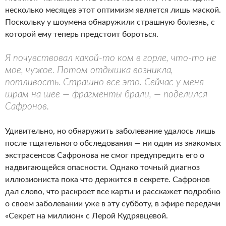
несколько месяцев этот оптимизм является лишь маской.
Поскольку у шоумена обнаружили страшную болезнь, с
которой ему теперь предстоит бороться.
Я почувствовал какой-то ком в горле, что-то не
мое, чужое. Потом отдышка возникла,
потливость. Страшно все это. Сейчас у меня
шрам на шее — фрагменты брали, — поделился
Сафронов.
Удивительно, но обнаружить заболевание удалось лишь
после тщательного обследования — ни один из знакомых
экстрасенсов Сафронова не смог предупредить его о
надвигающейся опасности. Однако точный диагноз
иллюзиониста пока что держится в секрете. Сафронов
дал слово, что раскроет все карты и расскажет подробно
о своем заболевании уже в эту субботу, в эфире передачи
«Секрет на миллион» с Лерой Кудрявцевой.