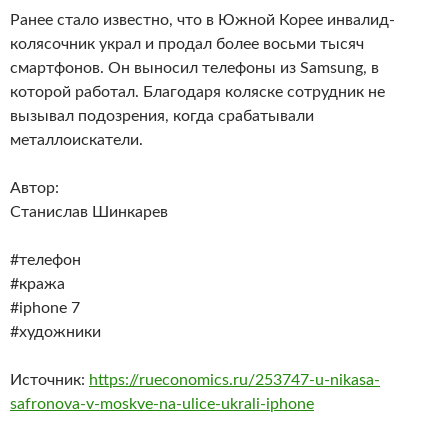
Ранее стало известно, что в Южной Корее инвалид-
колясочник украл и продал более восьми тысяч
смартфонов. Он выносил телефоны из Samsung, в
которой работал. Благодаря коляске сотрудник не
вызывал подозрения, когда срабатывали
металлоискатели.
Автор:
Станислав Шинкарев
#телефон
#кража
#iphone 7
#художники
Источник:
https://rueconomics.ru/253747-u-nikasa-
safronova-v-moskve-na-ulice-ukrali-iphone