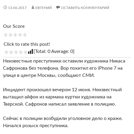
13.06.2017
ЕВГЕНИЙ
ОСТАВИТЬ КОММЕНТАРИЙ
Our Score
Click to rate this post!
[Total:
0
Average:
0
]
Неизвестные преступники оставили художника Никаса
Сафронова без телефона. Вор похитил его iPhone 7 на
улице в центре Москвы, сообщают СМИ.
Инцидент произошел вечером 12 июня. Неизвестный
вытащил айфон из кармана куртки художника на
Тверской. Сафронов написал заявление в полицию.
Сейчас в полиции возбудили уголовное дело о краже.
Начался розыск преступника.