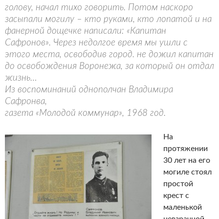
голову, начал тихо говорить. Потом наскоро
засыпали могилу – кто руками, кто лопатой и на
фанерной дощечке написали: «Капитан
Сафронов». Через недолгое время мы ушли с
этого места, освободив город. не дожил капитан
до освобождения Воронежа, за который он отдал
жизнь…
Из воспоминаний однополчан Владимира
Сафронва,
газета «Молодой коммунар», 1968 год.
На
протяжении
30 лет на его
могиле стоял
простой
крест с
маленькой