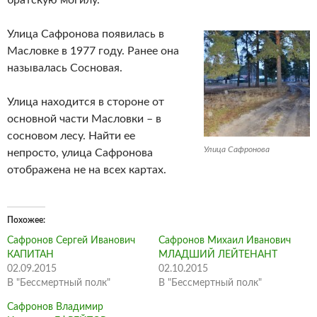
братскую могилу.
Улица Сафронова появилась в
Масловке в 1977 году. Ранее она
называлась Сосновая.
Улица находится в стороне от
основной части Масловки – в
сосновом лесу. Найти ее
Улица Сафронова
непросто, улица Сафронова
отображена не на всех картах.
Похожее
Сафронов Сергей Иванович
Сафронов Михаил Иванович
КАПИТАН
МЛАДШИЙ ЛЕЙТЕНАНТ
02.09.2015
02.10.2015
В "Бессмертный полк"
В "Бессмертный полк"
Сафронов Владимир