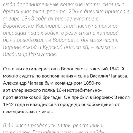
сюда дополнительные воинские части, сняв их с
других участков фронта. 206-я дивизия приняла в
январе 1943 года активное участие в
Воронежско-Касторненской наступательной
операции наших войск, в результате которой
были освобождены Воронеж и большая часть
Воронежской и Курской областей, – заметил
Владимир Размустов.
О жизни артиллеристов в Воронеже в тяжелый 1942-й
можно судить по воспоминаниям сына Василия Чапаева.
Александр Чапаев был командиром 1850-го
артиллерийского полка 16-й истребительно-
противотанковой бригады. Он прибыл в Воронеж 3 июля
1942 года и находился в городе до освобождения от
немецких захватчиков.
В 11 часов раздались залпы реактивных
установок. Громадные огненные шлейфы