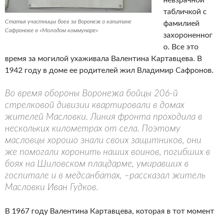
невзрачной
табличкой с
Статья участницы боев за Воронеж о капитане
фамилией
Сафронове в «Молодом коммунаре»
захороненног
о. Все это
время за могилой ухаживала Валентина Картавцева. В
1942 году в доме ее родителей жил Владимир Сафронов.
Во время обороны Воронежа бойцы 206-й
стрелковой дивизии квартировали в домах
жителей Масловки. Линия фронта проходила в
нескольких километрах от села. Поэтому
масловцы хорошо знали своих защитников, они
же помогали хоронить наших воинов, погибших в
боях на Шиловском плацдарме, умиравших в
госпитале и в медсанбатах, –рассказал житель
Масловки Иван Гудков.
В 1967 году Валентина Картавцева, которая в тот момент