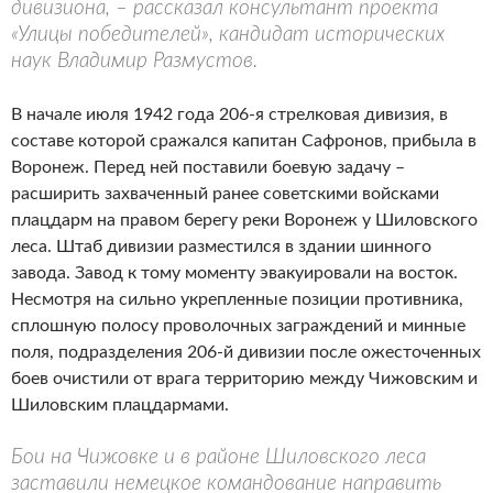
дивизиона, – рассказал консультант проекта
«Улицы победителей», кандидат исторических
наук Владимир Размустов.
В начале июля 1942 года 206-я стрелковая дивизия, в
составе которой сражался капитан Сафронов, прибыла в
Воронеж. Перед ней поставили боевую задачу –
расширить захваченный ранее советскими войсками
плацдарм на правом берегу реки Воронеж у Шиловского
леса. Штаб дивизии разместился в здании шинного
завода. Завод к тому моменту эвакуировали на восток.
Несмотря на сильно укрепленные позиции противника,
сплошную полосу проволочных заграждений и минные
поля, подразделения 206-й дивизии после ожесточенных
боев очистили от врага территорию между Чижовским и
Шиловским плацдармами.
Бои на Чижовке и в районе Шиловского леса
заставили немецкое командование направить