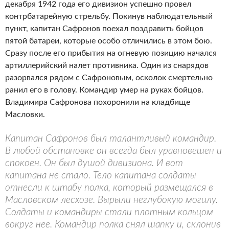
декабря 1942 года его дивизион успешно провел
контрбатарейную стрельбу. Покинув наблюдательный
пункт, капитан Сафронов поехал поздравить бойцов
пятой батареи, которые особо отличились в этом бою.
Сразу после его прибытия на огневую позицию начался
артиллерийский налет противника. Один из снарядов
разорвался рядом с Сафроновым, осколок смертельно
ранил его в голову. Командир умер на руках бойцов.
Владимира Сафронова похоронили на кладбище
Масловки.
Капитан Сафронов был талантливый командир.
В любой обстановке он всегда был уравновешен и
спокоен. Он был душой дивизиона. И вот
капитана не стало. Тело капитана солдаты
отнесли к штабу полка, который размещался в
Масловском лесхозе. Вырыли неглубокую могилу.
Солдаты и командиры стали плотным кольцом
вокруг нее. Командир полка снял шапку и, склонив