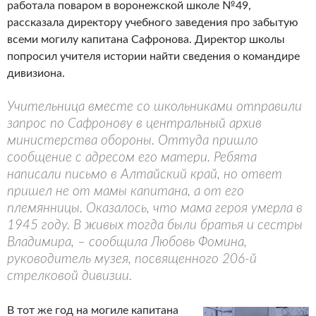
работала поваром в воронежской школе №49,
рассказала директору учебного заведения про забытую
всеми могилу капитана Сафронова. Директор школы
попросил учителя истории найти сведения о командире
дивизиона.
Учительница вместе со школьниками отправили
запрос по Сафронову в центральный архив
министерства обороны. Оттуда пришло
сообщение с адресом его матери. Ребята
написали письмо в Алтайский край, но ответ
пришел не от мамы капитана, а от его
племянницы. Оказалось, что мама героя умерла в
1945 году. В живых тогда были братья и сестры
Владимира, – сообщила Любовь Фомина,
руководитель музея, посвященного 206-й
стрелковой дивизии.
В тот же год на могиле капитана