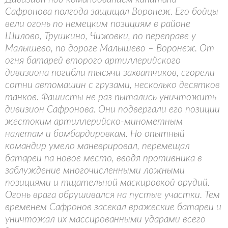
Сафронова полгода защищал Воронеж. Его бойцы
вели огонь по немецким позициям в районе
Шилово, Трушкино, Чижовки, по переправе у
Малышево, по дороге Малышево – Воронеж. От
огня батарей второго артиллерийского
дивизиона погибли тысячи захватчиков, сгорели
сотни автомашин с грузами, несколько десятков
танков. Фашисты не раз пытались уничтожить
дивизион Сафронова. Они подвергали его позиции
жестоким артиллерийско-минометным
налетам и бомбардировкам. Но опытный
командир умело маневрировал, перемещал
батареи па новое место, вводя противника в
заблуждение многочисленными ложными
позициями и тщательной маскировкой орудий.
Огонь врага обрушивался на пустые участки. Тем
временем Сафронов засекал вражеские батареи и
уничтожал их массированными ударами всего