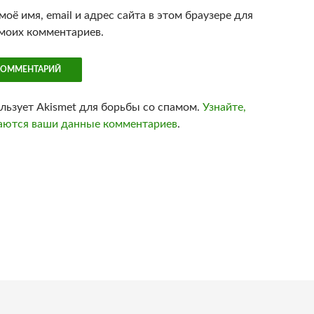
оё имя, email и адрес сайта в этом браузере для
моих комментариев.
ользует Akismet для борьбы со спамом.
Узнайте,
аются ваши данные комментариев
.