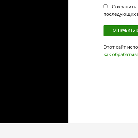
Сохранить м
последующих 
Этот сайт исп
как обрабатыв