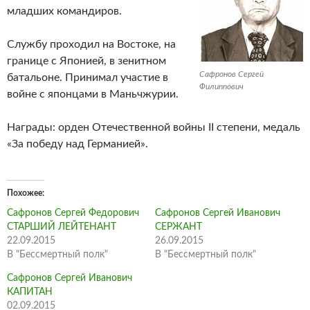
младших командиров.
Службу проходил на Востоке, на
границе с Японией, в зенитном
Сафронов Сергей
батальоне. Принимал участие в
Филиппович
войне с японцами в Маньчжурии.
Награды: орден Отечественной войны II степени, медаль
«За победу над Германией».
Похожее
Сафронов Сергей Федорович
Сафронов Сергей Иванович
СТАРШИЙ ЛЕЙТЕНАНТ
СЕРЖАНТ
22.09.2015
26.09.2015
В "Бессмертный полк"
В "Бессмертный полк"
Сафронов Сергей Иванович
КАПИТАН
02.09.2015