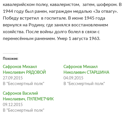
кавалерийском полку, кавалеристом, затем, шофером. В
1944 году был ранен, награжден медалью «За отвагу».
Победу встретил в госпитале. В июне 1945 года
вернулся на Родину, где занялся восстановлением
хозяйства. После войны долго болел в связи с
перенесённым ранением. Умер 1 августа 1963.
Похожее
Сафронов Михаил
Сафронов Михаил
Николаевич РЯДОВОЙ
Николаевич СТАРШИНА
27.09.2015
04.09.2015
В "Бессмертный полк"
В "Бессмертный полк"
Сафронов Василий
Николаевич, ПУЛЕМЕТЧИК
09.12.2015
В "Бессмертный полк"