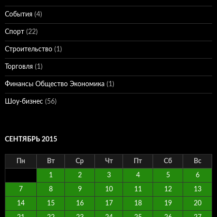
События
(4)
Спорт
(22)
Строительство
(1)
Торговля
(1)
Финансы Общество Экономика
(1)
Шоу-бизнес
(56)
СЕНТЯБРЬ 2015
Пн
Вт
Ср
Чт
Пт
Сб
Вс
1
2
3
4
5
6
7
8
9
10
11
12
13
14
15
16
17
18
19
20