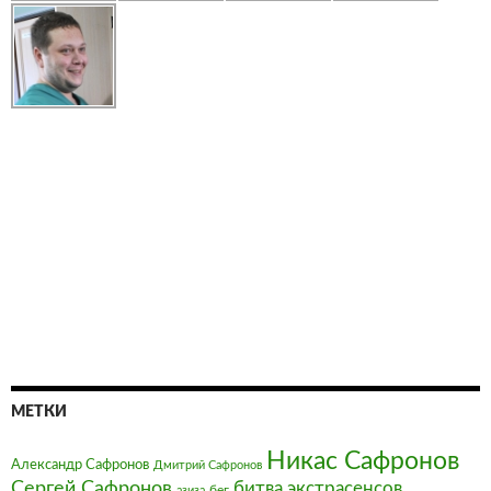
МЕТКИ
Никас Сафронов
Александр Сафронов
Дмитрий Сафронов
Сергей Сафронов
битва экстрасенсов
бег
азиза