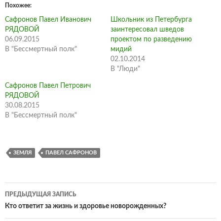
Похожее
Сафронов Павел Иванович
Школьник из Петербурга
РЯДОВОЙ
заинтересовал шведов
06.09.2015
проектом по разведению
В "Бессмертный полк"
мидий
02.10.2014
В "Люди"
Сафронов Павел Петрович
РЯДОВОЙ
30.08.2015
В "Бессмертный полк"
ЗЕМЛЯ
ПАВЕЛ САФРОНОВ
Навигация
ПРЕДЫДУЩАЯ ЗАПИСЬ
по
Кто ответит за жизнь и здоровье новорожденных?