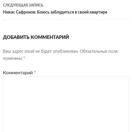
записям
СЛЕДУЮЩАЯ ЗАПИСЬ
Никас Сафронов: Боюсь заблудиться в своей квартире
ДОБАВИТЬ КОММЕНТАРИЙ
Ваш адрес email не будет опубликован.
Обязательные поля
помечены
*
Комментарий
*