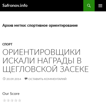
Поиск
Safronov.info
ПЕРЕЙТИ
ОСНОВ
К
МЕНЮ
СОДЕРЖИМОМУ
Архив метки: спортивное ориентирование
СПОРТ
ОРИЕНТИРОВЩИКИ
ИСКАЛИ НАГРАДЫ В
ЩЕГЛОВСКОЙ ЗАСЕКЕ
20.09.2014
ОСТАВИТЬ КОММЕНТАРИЙ
Our Score