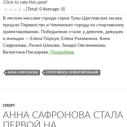
Click to rate this post!
[Total: 0 Average: 0]
В лесном массиве города-героя Тулы Щегловская засека
прошло Первенство и Чемпионат города по спортивному
ориентированию. Победилями стали: у девочек, девушек
и женщин — Елена Порхун, Елена Рахманина, Анна
Сафронова, Лилия Шихова, Тамара Овсянникова,
Валентина Пискарева.
Подробнее
АННА САФРОНОВА
СПОРТИВНОЕ ОРИЕНТИРОВАНИЕ
СПОРТ
АННА САФРОНОВА СТАЛА
ПЕРВОЙ НА