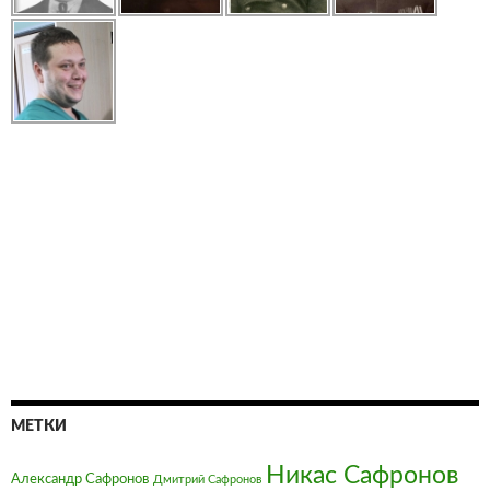
МЕТКИ
Никас Сафронов
Александр Сафронов
Дмитрий Сафронов