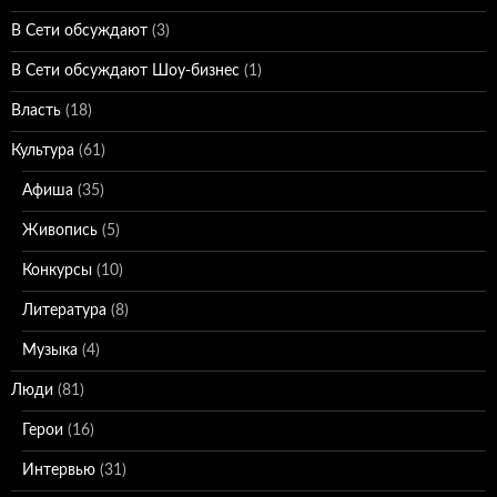
В Сети обсуждают
(3)
В Сети обсуждают Шоу-бизнес
(1)
Власть
(18)
Культура
(61)
Афиша
(35)
Живопись
(5)
Конкурсы
(10)
Литература
(8)
Музыка
(4)
Люди
(81)
Герои
(16)
Интервью
(31)