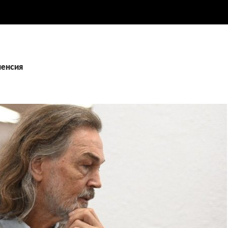
пенсия