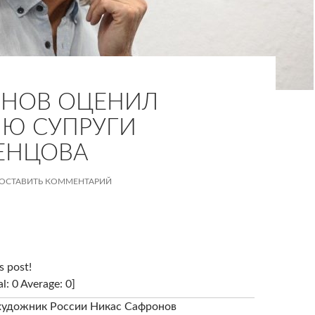
ОНОВ ОЦЕНИЛ
Ю СУПРУГИ
ЕНЦОВА
ОСТАВИТЬ КОММЕНТАРИЙ
s post!
al: 0 Average: 0]
художник России Никас Сафронов