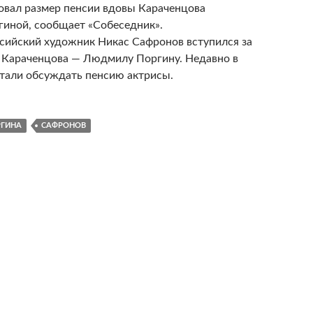
вал размер пенсии вдовы Караченцова
иной, сообщает «Собеседник».
сийский художник Никас Сафронов вступился за
 Караченцова — Людмилу Поргину. Недавно в
стали обсуждать пенсию актрисы.
РГИНА
САФРОНОВ