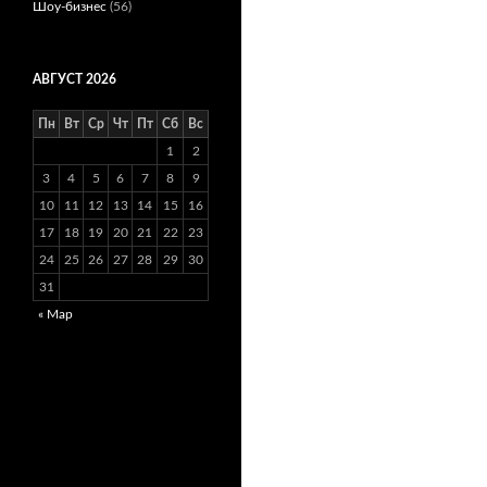
Шоу-бизнес
(56)
АВГУСТ 2026
Пн
Вт
Ср
Чт
Пт
Сб
Вс
1
2
3
4
5
6
7
8
9
10
11
12
13
14
15
16
17
18
19
20
21
22
23
24
25
26
27
28
29
30
31
« Мар