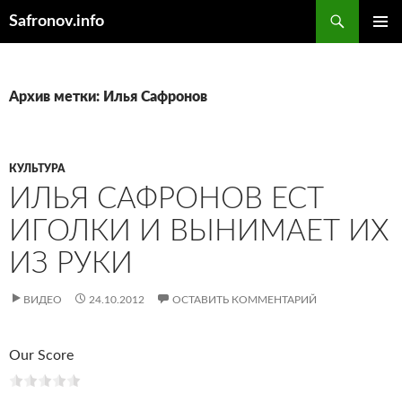
Поиск
Safronov.info
ПЕРЕЙТИ
ОСНОВ
К
МЕНЮ
СОДЕРЖИМОМУ
Архив метки: Илья Сафронов
КУЛЬТУРА
ИЛЬЯ САФРОНОВ ЕСТ
ИГОЛКИ И ВЫНИМАЕТ ИХ
ИЗ РУКИ
ВИДЕО
24.10.2012
ОСТАВИТЬ КОММЕНТАРИЙ
Our Score