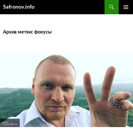
Поиск
Safronov.info
ПЕРЕЙТИ
ОСНОВ
К
МЕНЮ
СОДЕРЖИМОМУ
Архив метки: фокусы