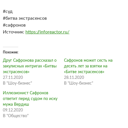
#суд
#битва экстрасенсов
#сафронов
Источник:
https://inforeactor.ru/
Похожее
Друг Сафронова рассказал о
Сафронов может сесть на
закулисных интригах «Битвы
десять лет за взятки на
экстрасенсов»
«Битве экстрасенсов»
27.11.2020
28.11.2020
В "Шоу-бизнес"
В "Шоу-бизнес"
Иллюзионист Сафронов
ответит перед судом по иску
мужа Вердиш
09.12.2020
В "Общество"