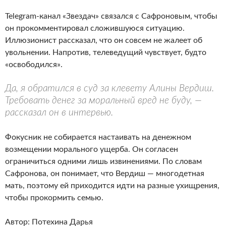
Telegram-канал «Звездач» связался с Сафроновым, чтобы
он прокомментировал сложившуюся ситуацию.
Иллюзионист рассказал, что он совсем не жалеет об
увольнении. Напротив, телеведущий чувствует, будто
«освободился».
Да, я обратился в суд за клевету Алины Вердиш.
Требовать денег за моральный вред не буду, —
рассказал он в интервью.
Фокусник не собирается настаивать на денежном
возмещении морального ущерба. Он согласен
ограничиться одними лишь извинениями. По словам
Сафронова, он понимает, что Вердиш — многодетная
мать, поэтому ей приходится идти на разные ухищрения,
чтобы прокормить семью.
Автор:
Потехина Дарья