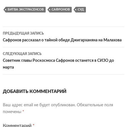
БИТВА ЭКСТРАСЕНСОВ
САФРОНОВ
СУД
Навигация
ПРЕДЫДУЩАЯ ЗАПИСЬ
по
Сафронов рассказал о тайной обиде Джигарханяна на Малахова
записям
СЛЕДУЮЩАЯ ЗАПИСЬ
Советник главы Роскосмоса Сафронов останется в СИЗО до
марта
ДОБАВИТЬ КОММЕНТАРИЙ
Ваш адрес email не будет опубликован.
Обязательные поля
помечены
*
Комментарий
*