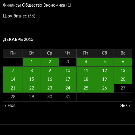
Финансы Общество Экономика
(1)
Шоу-бизнес
(56)
ДЕКАБРЬ 2015
Пн
Вт
Ср
Чт
Пт
Сб
Вс
1
2
3
4
5
6
7
8
9
10
11
12
13
14
15
16
17
18
19
20
21
22
23
24
25
26
27
28
29
30
31
« Ноя
Янв »