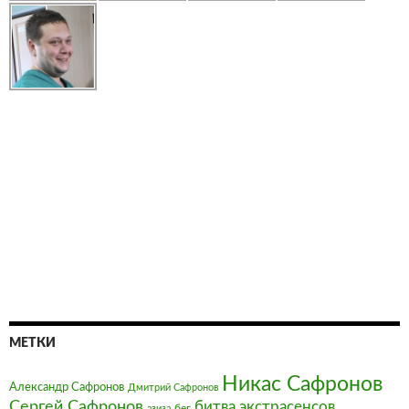
МЕТКИ
Никас Сафронов
Александр Сафронов
Дмитрий Сафронов
Сергей Сафронов
битва экстрасенсов
бег
азиза