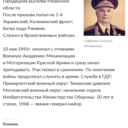
Городецкие выселки Рязанской
области
После призыва попал на 1-й
Украинский; Калининский фронт;
битва подо Ржевом.
Служил в бронетанковых войсках.
Сафронов Алексей
Михайлович
10 мая 1941г. окончил с отличием
Военную Академию Механизации
и Моторизации Красной Армии и сразу начал
преподавать. Участвовал в сражениях. По окончании
войны продолжал служить в армии. Служба в ГДР;
Прикарпатский военный округ; Таманская дивизия;
Московский военный округ; начальник отдела
Изобретательства Министерства Обороны. 50 лет в
строю, 1968 — звание генерал-майор.
Похожее