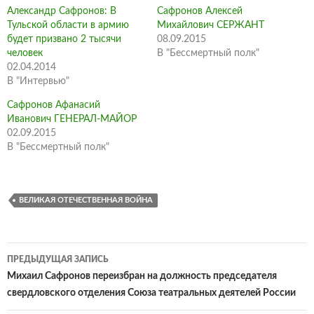
Александр Сафронов: В
Сафронов Алексей
Тульской области в армию
Михайлович СЕРЖАНТ
будет призвано 2 тысячи
08.09.2015
человек
В "Бессмертный полк"
02.04.2014
В "Интервью"
Сафронов Афанасий
Иванович ГЕНЕРАЛ-МАЙОР
02.09.2015
В "Бессмертный полк"
ВЕЛИКАЯ ОТЕЧЕСТВЕННАЯ ВОЙНА
Навигация
ПРЕДЫДУЩАЯ ЗАПИСЬ
по
Михаил Сафронов переизбран на должность председателя
свердловского отделения Союза театральных деятелей России
записям