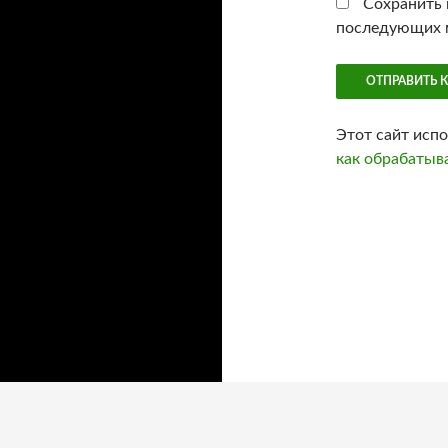
Сохранить м
последующих 
Этот сайт исп
как обрабатыв