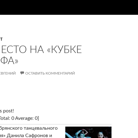
Т
МЕСТО НА «КУБКЕ
ФА»
ЕВГЕНИЙ
ОСТАВИТЬ КОММЕНТАРИЙ
s post!
Total:
0
Average:
0
]
брянского танцевального
ия» Данила Сафронов и