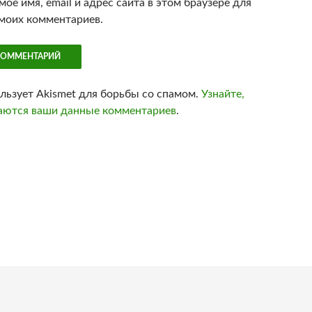
оё имя, email и адрес сайта в этом браузере для
моих комментариев.
ользует Akismet для борьбы со спамом.
Узнайте,
аются ваши данные комментариев
.