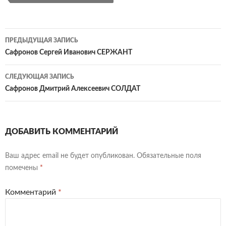
Навигация
ПРЕДЫДУЩАЯ ЗАПИСЬ
по
Сафронов Сергей Иванович СЕРЖАНТ
записям
СЛЕДУЮЩАЯ ЗАПИСЬ
Сафронов Дмитрий Алексеевич СОЛДАТ
ДОБАВИТЬ КОММЕНТАРИЙ
Ваш адрес email не будет опубликован.
Обязательные поля
помечены
*
Комментарий
*