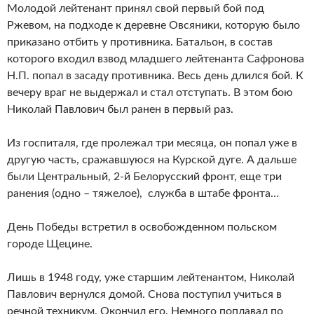
Молодой лейтенант принял свой первый бой под
Ржевом, на подходе к деревне Овсяники, которую было
приказано отбить у противника. Батальон, в состав
которого входил взвод младшего лейтенанта Сафронова
Н.П. попал в засаду противника. Весь день длился бой. К
вечеру враг не выдержал и стал отступать. В этом бою
Николай Павлович был ранен в первый раз.
Из госпиталя, где пролежал три месяца, он попал уже в
другую часть, сражавшуюся на Курской дуге. А дальше
были Центральный, 2-й Белорусский фронт, еще три
ранения (одно – тяжелое), служба в штабе фронта…
День Победы встретил в освобожденном польском
городе Щецине.
Лишь в 1948 году, уже старшим лейтенантом, Николай
Павлович вернулся домой. Снова поступил учиться в
речной техникум. Окончил его. Немного поплавал по