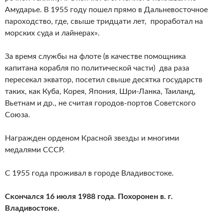
Амударье. В 1955 году пошел прямо в Дальневосточное
пароходство, где, свыше тридцати лет, проработал на
морских суда и лайнерах».
За время службы на флоте (в качестве помощника
капитана корабля по политической части) два раза
пересекал экватор, посетил свыше десятка государств
таких, как Куба, Корея, Япония, Шри-Ланка, Таиланд,
Вьетнам и др., не считая городов-портов Советского
Союза.
Награжден орденом Красной звезды и многими
медалями СССР.
С 1955 года проживал в городе Владивостоке.
Скончался 16 июля 1988 года. Похоронен в. г.
Владивостоке.