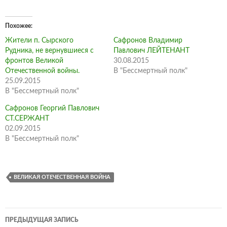
Похожее
Жители п. Сырского
Сафронов Владимир
Рудника, не вернувшиеся с
Павлович ЛЕЙТЕНАНТ
фронтов Великой
30.08.2015
Отечественной войны.
В "Бессмертный полк"
25.09.2015
В "Бессмертный полк"
Сафронов Георгий Павлович
СТ.СЕРЖАНТ
02.09.2015
В "Бессмертный полк"
ВЕЛИКАЯ ОТЕЧЕСТВЕННАЯ ВОЙНА
Навигация
ПРЕДЫДУЩАЯ ЗАПИСЬ