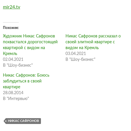
mir24.tv
Похожее
Художник Никас Сафронов
Никас Сафронов рассказал о
похвастался дорогостоящей
своей элитной квартире с
квартирой с видом на
видом на Кремль
Кремль
03.04.2021
02.04.2021
В "Шоу-бизнес"
В "Шоу-бизнес"
Никас Сафронов: Боюсь
заблудиться в своей
квартире
28.08.2014
В "Интервью"
НИКАС САФРОНОВ