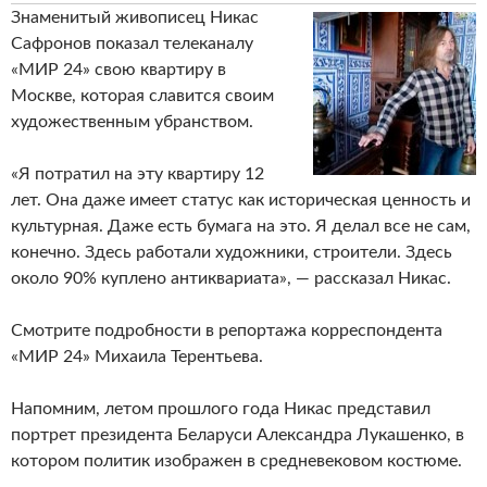
Знаменитый живописец Никас
Сафронов показал телеканалу
«МИР 24» свою квартиру в
Москве, которая славится своим
художественным убранством.
«Я потратил на эту квартиру 12
лет. Она даже имеет статус как историческая ценность и
культурная. Даже есть бумага на это. Я делал все не сам,
конечно. Здесь работали художники, строители. Здесь
около 90% куплено антиквариата», — рассказал Никас.
Смотрите подробности в репортажа корреспондента
«МИР 24» Михаила Терентьева.
Напомним, летом прошлого года Никас представил
портрет президента Беларуси Александра Лукашенко, в
котором политик изображен в средневековом костюме.