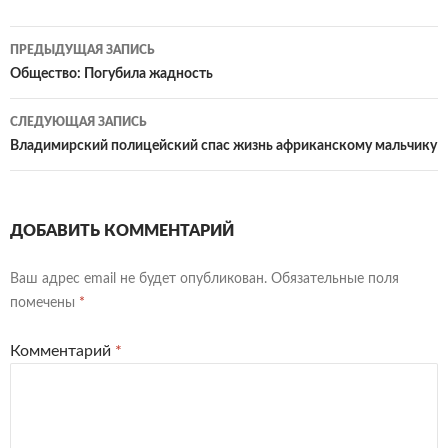
Навигация
ПРЕДЫДУЩАЯ ЗАПИСЬ
по
Общество: Погубила жадность
записям
СЛЕДУЮЩАЯ ЗАПИСЬ
Владимирский полицейский спас жизнь африканскому мальчику
ДОБАВИТЬ КОММЕНТАРИЙ
Ваш адрес email не будет опубликован.
Обязательные поля
помечены
*
Комментарий
*