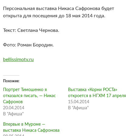
Персональная выставка Никаса Сафронова будет
открыта для посещения до 18 мая 2014 года.
Текст: Светлана Чернова.
Фото: Роман Бородин.
bellissimotv.ru
Похожее
Портрет Тимошенко я
Выставка «Корни РОСТа»
отказался писать, — Никас
откроется в НГХМ 17 апреля
Сафронов
15.04.2014
20.04.2014
В "Афиша"
В "Афиша"
Впервые в Муроме —
выставка Никаса Сафронова