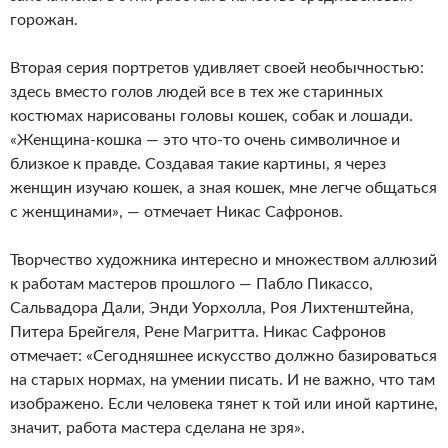
горожан.
Вторая серия портретов удивляет своей необычностью:
здесь вместо голов людей все в тех же старинных
костюмах нарисованы головы кошек, собак и лошади.
«Женщина-кошка — это что-то очень символичное и
близкое к правде. Создавая такие картины, я через
женщин изучаю кошек, а зная кошек, мне легче общаться
с женщинами», — отмечает Никас Сафронов.
Творчество художника интересно и множеством аллюзий
к работам мастеров прошлого — Пабло Пикассо,
Сальвадора Дали, Энди Уорхолла, Роя Лихтенштейна,
Питера Брейгеля, Рене Магритта. Никас Сафронов
отмечает: «Сегодняшнее искусство должно базироваться
на старых нормах, на умении писать. И не важно, что там
изображено. Если человека тянет к той или иной картине,
значит, работа мастера сделана не зря».