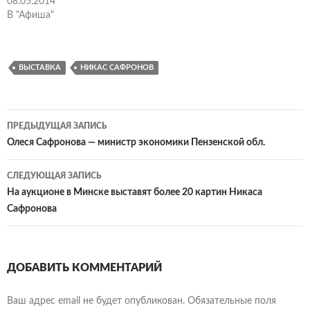
08.05.2014
В "Афиша"
ВЫСТАВКА
НИКАС САФРОНОВ
Навигация
ПРЕДЫДУЩАЯ ЗАПИСЬ
по
Олеся Сафронова — министр экономики Пензенской обл.
записям
СЛЕДУЮЩАЯ ЗАПИСЬ
На аукционе в Минске выставят более 20 картин Никаса
Сафронова
ДОБАВИТЬ КОММЕНТАРИЙ
Ваш адрес email не будет опубликован.
Обязательные поля