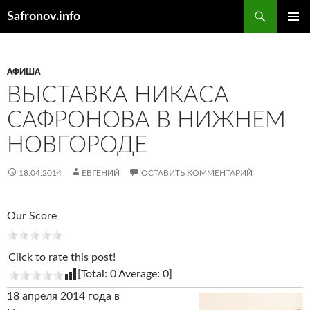
Поиск
Safronov.info
ПЕРЕЙТИ
ОСНОВ
К
МЕНЮ
СОДЕРЖИМОМУ
АФИША
ВЫСТАВКА НИКАСА
САФРОНОВА В НИЖНЕМ
НОВГОРОДЕ
18.04.2014
ЕВГЕНИЙ
ОСТАВИТЬ КОММЕНТАРИЙ
Our Score
Click to rate this post!
[Total:
0
Average:
0
]
18 апреля 2014 года в