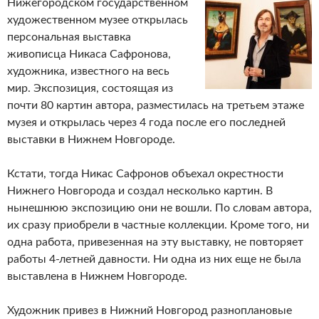
Нижегородском государственном
художественном музее открылась
персональная выставка
живописца Никаса Сафронова,
художника, известного на весь
мир. Экспозиция, состоящая из
почти 80 картин автора, разместилась на третьем этаже
музея и открылась через 4 года после его последней
выставки в Нижнем Новгороде.
Кстати, тогда Никас Сафронов объехал окрестности
Нижнего Новгорода и создал несколько картин. В
нынешнюю экспозицию они не вошли. По словам автора,
их сразу приобрели в частные коллекции. Кроме того, ни
одна работа, привезенная на эту выставку, не повторяет
работы 4-летней давности. Ни одна из них еще не была
выставлена в Нижнем Новгороде.
Художник привез в Нижний Новгород разноплановые