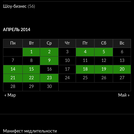
Шоу-бизнес
(56)
АПРЕЛЬ 2014
Пн
Вт
Ср
Чт
Пт
Сб
Вс
1
2
3
4
5
6
7
8
9
10
11
12
13
14
15
16
17
18
19
20
21
22
23
24
25
26
27
28
29
30
« Мар
Май »
Манифест медлительности