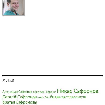
МЕТКИ
Никас Сафронов
Александр Сафронов
Дмитрий Сафронов
Сергей Сафронов
битва экстрасенсов
бег
азиза
братья Сафроновы