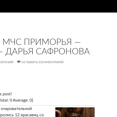
 МЧС ПРИМОРЬЯ —
 — ДАРЬЯ САФРОНОВА
ЕВГЕНИЙ
ОСТАВИТЬ КОММЕНТАРИЙ
s post!
Total:
0
Average:
0
]
й очаровательной
ролись 12 красавиц со