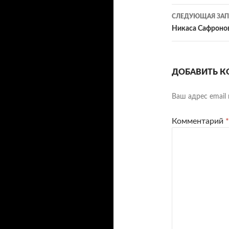
СЛЕДУЮЩАЯ ЗАП
Никаса Сафронов
ДОБАВИТЬ К
Ваш адрес email 
Комментарий
*